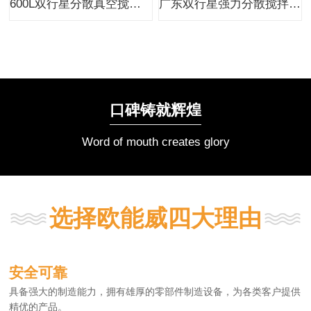
600L双行星分散真空搅拌设备动力混合机
广东双行星强力分散搅拌机厂家价格
口碑铸就辉煌
Word of mouth creates glory
选择欧能威四大理由
安全可靠
具备强大的制造能力，拥有雄厚的零部件制造设备，为各类客户提供
精优的产品。