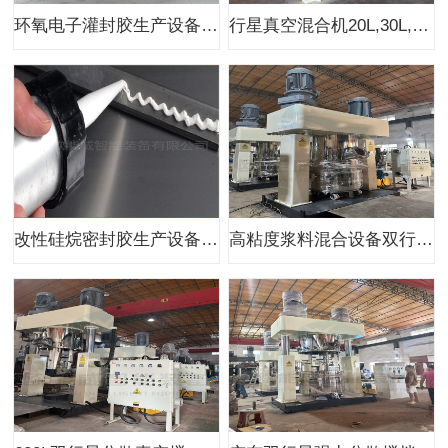
环氧电子灌封胶生产设备强力分散机1100L
行星真空混合机20L,30L,50L,60L,100L
改性硅烷密封胶生产设备厂家
高粘度浆料混合设备双行星分散搅拌机