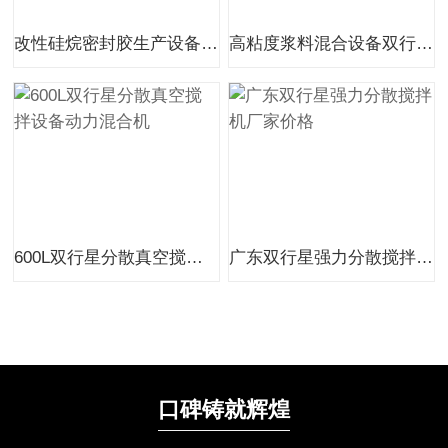
改性硅烷密封胶生产设备厂家
高粘度浆料混合设备双行星分散搅拌机
600L双行星分散真空搅拌设备动力混合机
广东双行星强力分散搅拌机厂家价格
口碑铸就辉煌