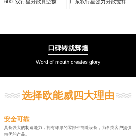
600L双行星分散真空搅拌设备动力混合机
广东双行星强力分散搅拌机厂家价格
口碑铸就辉煌
Word of mouth creates glory
选择欧能威四大理由
安全可靠
具备强大的制造能力，拥有雄厚的零部件制造设备，为各类客户提供
精优的产品。