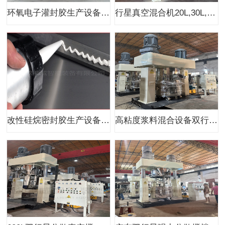
环氧电子灌封胶生产设备强力分散机1100L
行星真空混合机20L,30L,50L,60L,100L
改性硅烷密封胶生产设备厂家
高粘度浆料混合设备双行星分散搅拌机